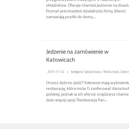
składników. Oferuje również jedzenie na dowó
Poznań jest miastem działalności firmy. Klienci
zamawiają posiłki do domu,...
Jedzenie na zamówienie w
Katowicach
2015-11-24
|
Kategoria: Specjalizacja / Restauracje, Cateri
Chcesz dobrze zjeść? Katowice mają wyśmienit
restaurację, która może Ci zaoferować dania kuc
polskiej, jednak w ich ofercie znajdziesz równie
dużo więcej opcji. Restauracja Pan...