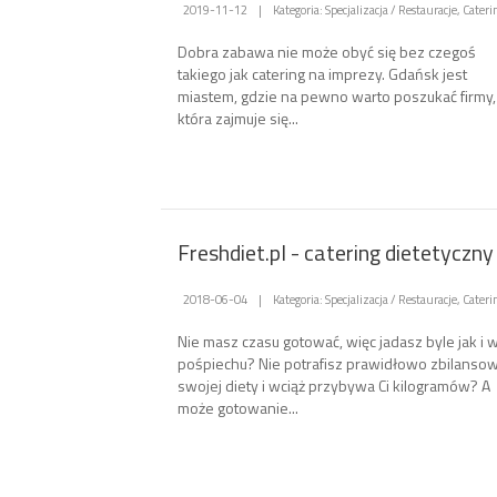
2019-11-12
|
Kategoria: Specjalizacja / Restauracje, Cateri
Dobra zabawa nie może obyć się bez czegoś
takiego jak catering na imprezy. Gdańsk jest
miastem, gdzie na pewno warto poszukać firmy,
która zajmuje się...
Freshdiet.pl - catering dietetyczny
2018-06-04
|
Kategoria: Specjalizacja / Restauracje, Cateri
Nie masz czasu gotować, więc jadasz byle jak i 
pośpiechu? Nie potrafisz prawidłowo zbilanso
swojej diety i wciąż przybywa Ci kilogramów? A
może gotowanie...