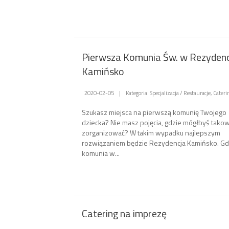
Pierwsza Komunia Św. w Rezydenc
Kamińsko
2020-02-05
|
Kategoria: Specjalizacja / Restauracje, Cateri
Szukasz miejsca na pierwszą komunię Twojego
dziecka? Nie masz pojęcia, gdzie mógłbyś tako
zorganizować? W takim wypadku najlepszym
rozwiązaniem będzie Rezydencja Kamińsko. Gd
komunia w...
Catering na imprezę