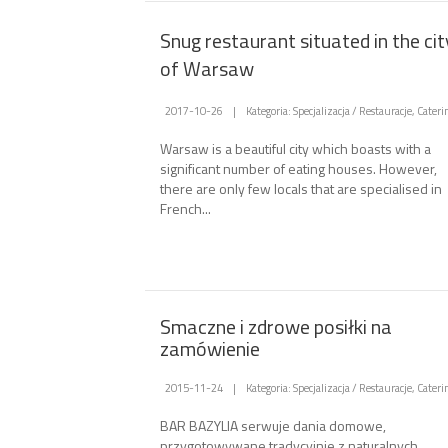
Snug restaurant situated in the cit
of Warsaw
2017-10-26
|
Kategoria: Specjalizacja / Restauracje, Cateri
Warsaw is a beautiful city which boasts with a
significant number of eating houses. However,
there are only few locals that are specialised in
French...
Smaczne i zdrowe posiłki na
zamówienie
2015-11-24
|
Kategoria: Specjalizacja / Restauracje, Cateri
BAR BAZYLIA serwuje dania domowe,
przygotowywane tradycyjnie z naturalnych