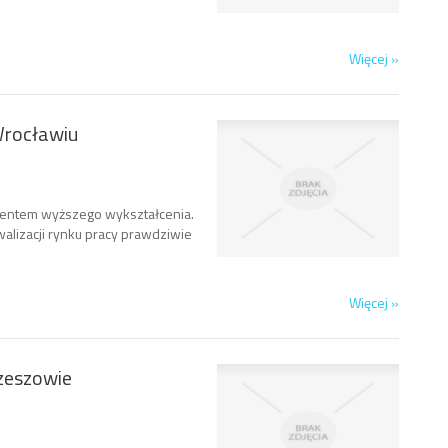
Więcej »
Wrocławiu
ementem wyższego wykształcenia.
alizacji rynku pracy prawdziwie
Więcej »
Rzeszowie