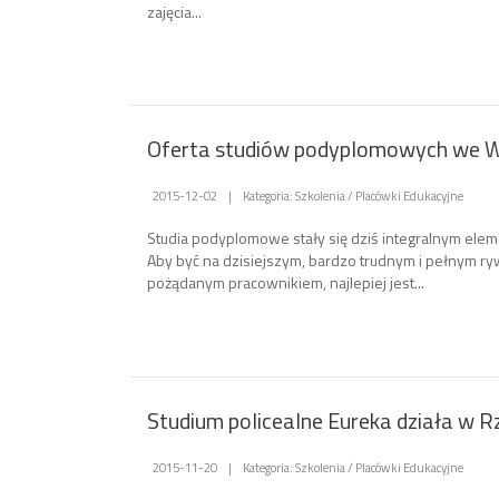
zajęcia...
Oferta studiów podyplomowych we 
2015-12-02
|
Kategoria: Szkolenia / Placówki Edukacyjne
Studia podyplomowe stały się dziś integralnym el
Aby być na dzisiejszym, bardzo trudnym i pełnym ryw
pożądanym pracownikiem, najlepiej jest...
Studium policealne Eureka działa w 
2015-11-20
|
Kategoria: Szkolenia / Placówki Edukacyjne