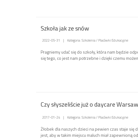
Szkoła jak ze snów
2022-05-31
|
Kategoria: Szkolenia / Placówki Edukacyjne
Pragniemy udać się do szkoły, która nam będzie od
się tego, co jest nam potrzebne i dzięki czemu możem
Czy słyszeliście już o daycare Warsa
2017-01-24
|
Kategoria: Szkolenia / Placówki Edukacyjne
Żłobek dla naszych dzieci na pewien czas staje się
jest, aby w takim miejscu maluch miał zapewnioną 