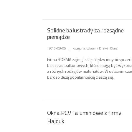
Solidne balustrady za rozsądne
pieniądze
2016-08-05
|
Kategoria: Lokum / Drzwi i Okna
Firma ROKMA zajmuje się między innymi sprzed
balustrad balkonowych, które mogą być wykon
z różnych rodzajów materiałów. W ostatnim cza
bardzo dużą popularnością cieszą się...
Okna PCV i aluminiowe z firmy
Hajduk