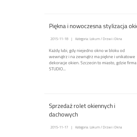
Piękna i nowoczesna stylizacja ok
2015-11-18
|
Kategoria: Lokum / Drzwi i Okna
Każdy lubi, gdy niejedno okno w bloku od
wewnątrz i na zewnątrz ma piękne i unikatowe
dekoracje okien. Szczecin to miasto, gdzie firma
STUDIO...
Sprzedaż rolet okiennych i
dachowych
2015-11-17
|
Kategoria: Lokum / Drzwi i Okna