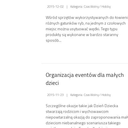
2015-12-02
|
Kategoria: Czas Wolny / Hobby
Wśród sprzętów wykorzystywanych do łowieni
różnych gatunków ryb, na jednym z czołowych
miejsc można usytuować wędki. Tego typu
produkty są wykonane w bardzo staranny
sposób...
Organizacja eventów dla małych
dzieci
2015-11-23
|
Kategoria: Czas Wolny / Hobby
Szczególne okazje takie jak Dzień Dziecka
stwarzają rodzicom i wychowawcom
niepowtarzalną okazją do zaproponowania ma
dzieciom niebanalnego scenariusza takiego