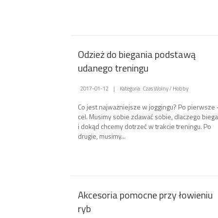
Odzież do biegania podstawą
udanego treningu
2017-01-12
|
Kategoria: Czas Wolny / Hobby
Co jest najważniejsze w joggingu? Po pierwsze 
cel. Musimy sobie zdawać sobie, dlaczego bieg
i dokąd chcemy dotrzeć w trakcie treningu. Po
drugie, musimy...
Akcesoria pomocne przy łowieniu
ryb