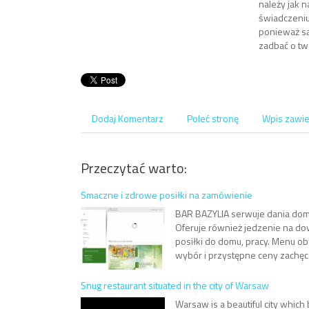
należy jak n
świadczeniu 
ponieważ są
zadbać o tw
Dodaj Komentarz
Poleć stronę
Wpis zawie
Przeczytać warto:
Smaczne i zdrowe posiłki na zamówienie
BAR BAZYLIA serwuje dania dom
Oferuje również jedzenie na dow
posiłki do domu, pracy. Menu ob
wybór i przystępne ceny zachęc
Snug restaurant situated in the city of Warsaw
Warsaw is a beautiful city which