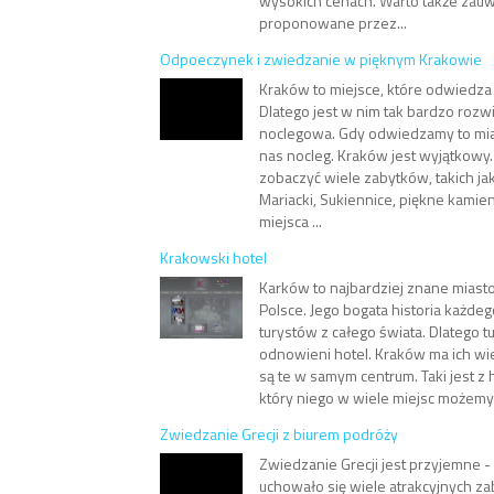
wysokich cenach. Warto także zauw
proponowane przez...
Odpoeczynek i zwiedzanie w pięknym Krakowie
Kraków to miejsce, które odwiedza 
Dlatego jest w nim tak bardzo rozw
noclegowa. Gdy odwiedzamy to mias
nas nocleg. Kraków jest wyjątkowy
zobaczyć wiele zabytków, takich ja
Mariacki, Sukiennice, piękne kamie
miejsca ...
Krakowski hotel
Karków to najbardziej znane miast
Polsce. Jego bogata historia każdeg
turystów z całego świata. Dlatego t
odnowieni hotel. Kraków ma ich wie
są te w samym centrum. Taki jest z
który niego w wiele miejsc możemy 
Zwiedzanie Grecji z biurem podróży
Zwiedzanie Grecji jest przyjemne - 
uchowało się wiele atrakcyjnych z