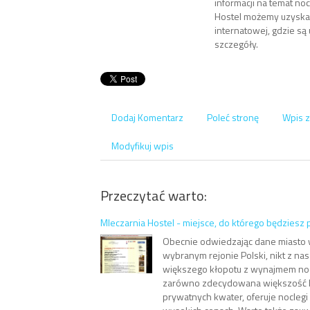
informacji na temat no
Hostel możemy uzyskać
internatowej, gdzie s
szczegóły.
Dodaj Komentarz
Poleć stronę
Wpis z
Modyfikuj wpis
Przeczytać warto:
Mleczarnia Hostel - miejsce, do którego będziesz
Obecnie odwiedzając dane miasto
wybranym rejonie Polski, nikt z nas
większego kłopotu z wynajmem nocl
zarówno zdecydowana większość hot
prywatnych kwater, oferuje nocleg