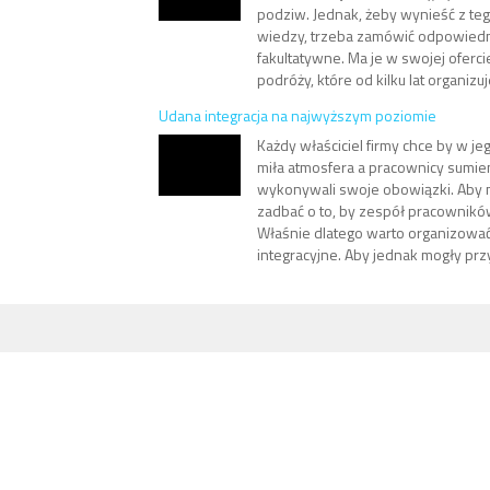
podziw. Jednak, żeby wynieść z te
wiedzy, trzeba zamówić odpowiedn
fakultatywne. Ma je w swojej oferci
podróży, które od kilku lat organizuj
Udana integracja na najwyższym poziomie
Każdy właściciel firmy chce by w j
miła atmosfera a pracownicy sumie
wykonywali swoje obowiązki. Aby 
zadbać o to, by zespół pracowników z
Właśnie dlatego warto organizowa
integracyjne. Aby jednak mogły przy