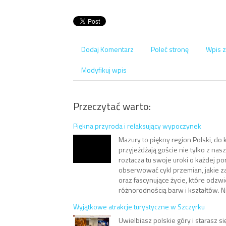
Dodaj Komentarz
Poleć stronę
Wpis z
Modyfikuj wpis
Przeczytać warto:
Piękna przyroda i relaksujący wypoczynek
Mazury to piękny region Polski, do 
przyjeżdżają goście nie tylko z nas
roztacza tu swoje uroki o każdej p
obserwować cykl przemian, jakie 
oraz fascynujące życie, które odzwi
różnorodnością barw i kształtów. N
Wyjątkowe atrakcje turystyczne w Szczyrku
Uwielbiasz polskie góry i starasz si