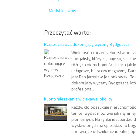
Modyfikuj wpis
Przeczytać warto:
Rzeczoznawca dokonujący wyceny Bydgoszcz
Wiele osób i przedsiębiorstw posz
specjalisty, który zajmuje się szac
różnych nieruchomości, takich jak l
usługowe, biura czy magazyny. B
jest Pan Jarosław Jesionkowski. T
dokonujący wyceny Bydgoszcz, któr
profesjona...
Kupno mieszkania w ciekawej okolicy
Każdy, kto poszukuje nieruchomości
ten cel wydać możliwie jak najmnie
pieniężnych. Na rynku jest bardzo du
wystawionych na sprzedaż. To bo
sprawia, że odszukanie idealnej opc