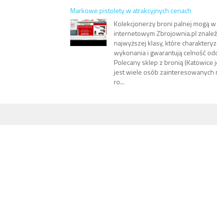
Markowe pistolety w atrakcyjnych cenach
Kolekcjonerzy broni palnej mogą w
internetowym Zbrojownia.pl znaleź
najwyższej klasy, które charakteryz
wykonania i gwarantują celność od
Polecany sklep z bronią (Katowice 
jest wiele osób zainteresowanych m
ro...