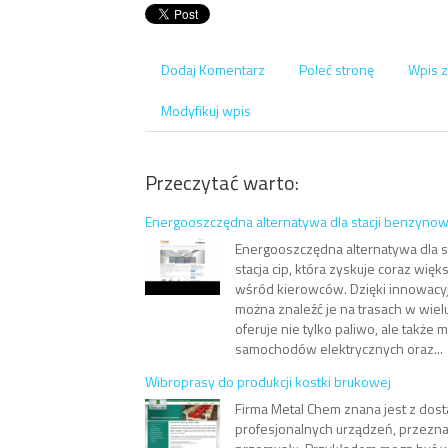
Dodaj Komentarz
Poleć stronę
Wpis z
Modyfikuj wpis
Przeczytać warto:
Energooszczędna alternatywa dla stacji benzyno
Energooszczędna alternatywa dla s
stacja cip, która zyskuje coraz wię
wśród kierowców. Dzięki innowacy
można znaleźć je na trasach w wielu
oferuje nie tylko paliwo, ale także
samochodów elektrycznych oraz...
Wibroprasy do produkcji kostki brukowej
Firma Metal Chem znana jest z dost
profesjonalnych urządzeń, przezn