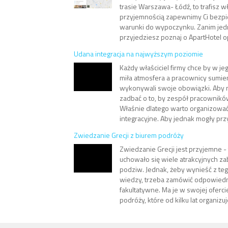
trasie Warszawa- Łódź, to trafisz w
przyjemnością zapewnimy Ci bezpi
warunki do wypoczynku. Zanim jed
przyjedziesz poznaj o ApartHotel op
Udana integracja na najwyższym poziomie
Każdy właściciel firmy chce by w j
miła atmosfera a pracownicy sumie
wykonywali swoje obowiązki. Aby 
zadbać o to, by zespół pracowników z
Właśnie dlatego warto organizowa
integracyjne. Aby jednak mogły przy
Zwiedzanie Grecji z biurem podróży
Zwiedzanie Grecji jest przyjemne - 
uchowało się wiele atrakcyjnych z
podziw. Jednak, żeby wynieść z te
wiedzy, trzeba zamówić odpowiedn
fakultatywne. Ma je w swojej oferci
podróży, które od kilku lat organizuj