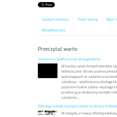
Dodaj Komentarz
Poleć stronę
Wpis z
Modyfikuj wpis
Przeczytać warto:
Szkolenia z telefonicznej obsługi klienta
W bardzo wielu firmach klientów ob
telefonicznie. W celu podnoszenia k
wykonujących to zadanie pracown
szkolenia - telefoniczna obsługa kl
pozorom trudna sztuka i wymaga so
przekuć ją w skuteczny kontakt z kl
szkolenia ...
Dlaczego szkoły są wyposażane w ekrany multime
W związku z nową reformą edukacyj