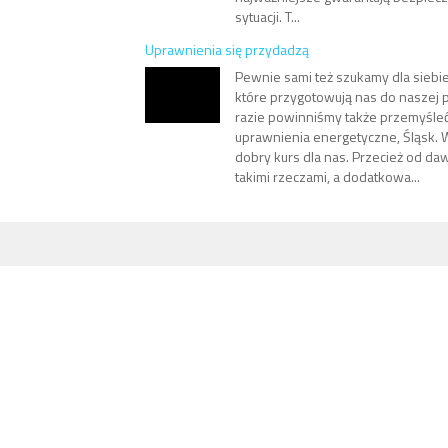
sytuacji. T...
Uprawnienia się przydadzą
Pewnie sami też szukamy dla siebi
które przygotowują nas do naszej pr
razie powinniśmy także przemyśleć 
uprawnienia energetyczne, Śląsk. W
dobry kurs dla nas. Przecież od da
takimi rzeczami, a dodatkowa...