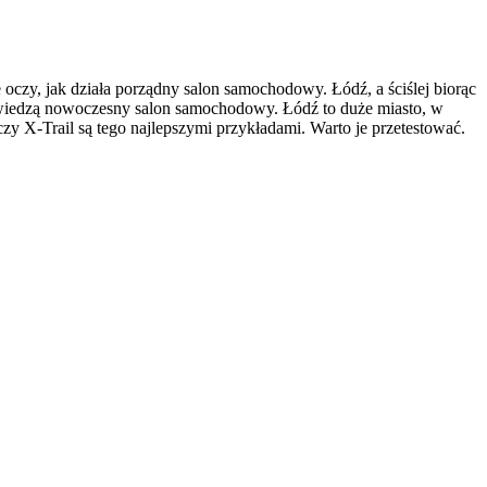
 oczy, jak działa porządny salon samochodowy. Łódź, a ściślej biorąc
odwiedzą nowoczesny salon samochodowy. Łódź to duże miasto, w
czy X-Trail są tego najlepszymi przykładami. Warto je przetestować.