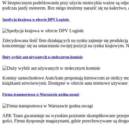
W bezpiecznym podróżowaniu przy użyciu motocykla ważne są odpow
podczas jazdy motorem. Bez niego możemy narazić się na kalectwo, a
Spedycja krajowa w ofercie DPV Logistic
Zdecydowana ilość firm działających na rynku zajmuje się produkcją 
koncentrując się na umacnianiu swojej pozycji na rynku krajowym. N
Duży wybór aut używanych w stołecznym komisie
Komisy samochodowe AutoAuto proponują kierowcom ze stolicy moż
książkami serwisowymi. Dostępne w ofercie auta terenowe używane p
Firma transportowa w Warszawie godna uwagi
APK Trans gwarantuje na wysokim poziomie skomplikowane przeprow
gości. Firma dysponuje magazynami, gdzie przechowywane są drogocen