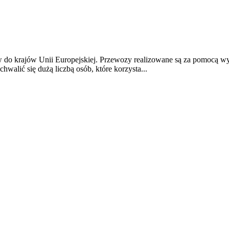
w do krajów Unii Europejskiej. Przewozy realizowane są za pomocą 
alić się dużą liczbą osób, które korzysta...