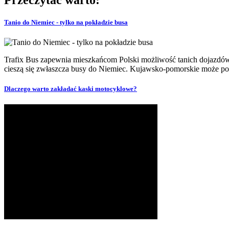
Tanio do Niemiec - tylko na pokładzie busa
Trafix Bus zapewnia mieszkańcom Polski możliwość tanich dojazdó
cieszą się zwłaszcza busy do Niemiec. Kujawsko-pomorskie może pochw
Dlaczego warto zakładać kaski motocyklowe?